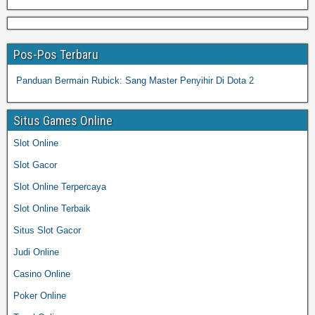
Pos-Pos Terbaru
Panduan Bermain Rubick: Sang Master Penyihir Di Dota 2
Situs Games Online
Slot Online
Slot Gacor
Slot Online Terpercaya
Slot Online Terbaik
Situs Slot Gacor
Judi Online
Casino Online
Poker Online