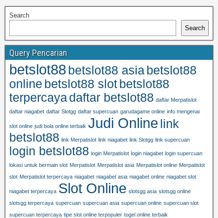
Search
Search
Query Pencarian
betslot88
betslot88 asia
betslot88
online
betslot88 slot
betslot88
terpercaya
daftar betslot88
daftar Merpatislot
daftar niagabet
daftar Slotgg
daftar supercuan
garudagame online
info mengenai
Judi Online
link
slot online
judi bola online terbaik
betslot88
link Merpatislot
link niagabet
link Slotgg
link supercuan
login betslot88
login Merpatislot
login niagabet
login supercuan
lokasi untuk bermain slot
Merpatislot
Merpatislot asia
Merpatislot online
Merpatislot
slot
Merpatislot terpercaya
niagabet
niagabet asia
niagabet online
niagabet slot
Slot Online
niagabet terpercaya
slotsgg asia
slotsgg online
slotsgg terpercaya
supercuan
supercuan asia
supercuan online
supercuan slot
supercuan terpercaya
tipe slot online terpopuler
togel online terbaik