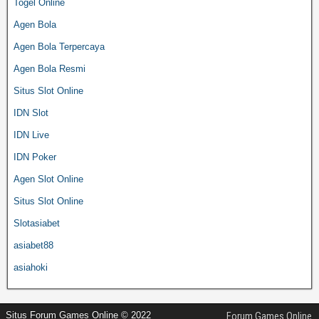
Togel Online
Agen Bola
Agen Bola Terpercaya
Agen Bola Resmi
Situs Slot Online
IDN Slot
IDN Live
IDN Poker
Agen Slot Online
Situs Slot Online
Slotasiabet
asiabet88
asiahoki
Situs Forum Games Online © 2022
Forum Games Online