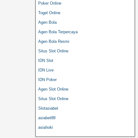
Poker Online
Togel Online
Agen Bola
Agen Bola Terpercaya
Agen Bola Resmi
Situs Slot Online
IDN Slot
IDN Live
IDN Poker
Agen Slot Online
Situs Slot Online
Slotasiabet
asiabet88
asiahoki