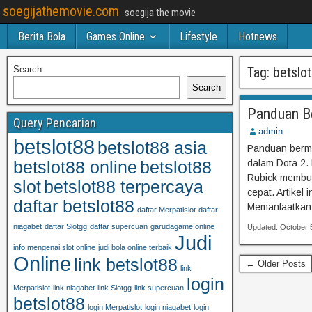
soegijathemovie.com
soegija the movie
Berita Bola
Games Online
Lifestyle
Hotnews
Search
Tag:
betslo
Search
Panduan Be
Query Pencarian
admin
betslot88
betslot88 asia
Panduan berma
dalam Dota 2.
betslot88 online
betslot88
Rubick membut
slot
betslot88 terpercaya
cepat. Artikel
daftar betslot88
Memanfaatkan 
daftar Merpatislot
daftar
niagabet
daftar Slotgg
daftar supercuan
garudagame online
Updated: October 
Judi
info mengenai slot online
judi bola online terbaik
Online
link betslot88
← Older Posts
link
login
Merpatislot
link niagabet
link Slotgg
link supercuan
betslot88
login Merpatislot
login niagabet
login