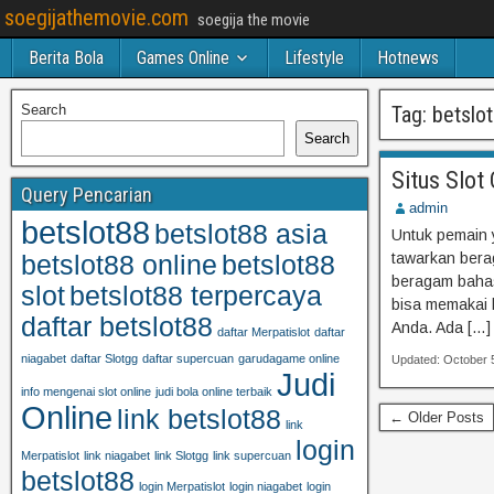
soegijathemovie.com
soegija the movie
Berita Bola
Games Online
Lifestyle
Hotnews
Search
Tag:
betslot
Search
Situs Slot
Query Pencarian
admin
betslot88
betslot88 asia
Untuk pemain 
tawarkan bera
betslot88 online
betslot88
beragam bahas
slot
betslot88 terpercaya
bisa memakai 
daftar betslot88
Anda. Ada […]
daftar Merpatislot
daftar
niagabet
daftar Slotgg
daftar supercuan
garudagame online
Updated: October 
Judi
info mengenai slot online
judi bola online terbaik
Online
link betslot88
← Older Posts
link
login
Merpatislot
link niagabet
link Slotgg
link supercuan
betslot88
login Merpatislot
login niagabet
login