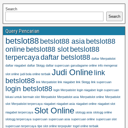
Search
Search
Query Pencarian
betslot88
betslot88 asia
betslot88
online
betslot88 slot
betslot88
terpercaya
daftar betslot88
daftar Merpatislot
daftar niagabet
daftar Slotgg
daftar supercuan
garudagame online
info mengenai
Judi Online
link
slot online
judi bola online terbaik
betslot88
link Merpatislot
link niagabet
link Slotgg
link supercuan
login betslot88
login Merpatislot
login niagabet
login supercuan
lokasi untuk bermain slot
Merpatislot
Merpatislot asia
Merpatislot online
Merpatislot
slot
Merpatislot terpercaya
niagabet
niagabet asia
niagabet online
niagabet slot
Slot Online
niagabet terpercaya
slotsgg asia
slotsgg online
slotsgg terpercaya
supercuan
supercuan asia
supercuan online
supercuan slot
supercuan terpercaya
tipe slot online terpopuler
togel online terbaik