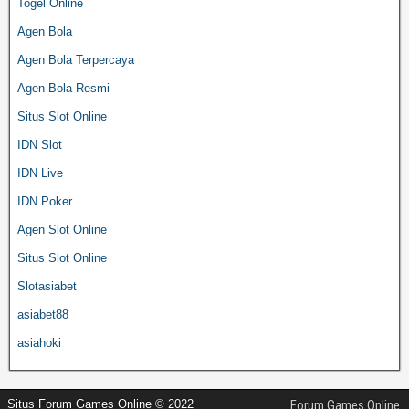
Togel Online
Agen Bola
Agen Bola Terpercaya
Agen Bola Resmi
Situs Slot Online
IDN Slot
IDN Live
IDN Poker
Agen Slot Online
Situs Slot Online
Slotasiabet
asiabet88
asiahoki
Situs Forum Games Online © 2022
Forum Games Online