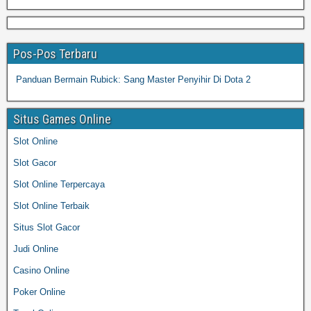
Pos-Pos Terbaru
Panduan Bermain Rubick: Sang Master Penyihir Di Dota 2
Situs Games Online
Slot Online
Slot Gacor
Slot Online Terpercaya
Slot Online Terbaik
Situs Slot Gacor
Judi Online
Casino Online
Poker Online