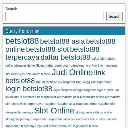
Search
Search
Query Pencarian
betslot88
betslot88 asia
betslot88
online
betslot88 slot
betslot88
terpercaya
daftar betslot88
daftar Merpatislot
daftar niagabet
daftar Slotgg
daftar supercuan
garudagame online
info mengenai
Judi Online
link
slot online
judi bola online terbaik
betslot88
link Merpatislot
link niagabet
link Slotgg
link supercuan
login betslot88
login Merpatislot
login niagabet
login supercuan
lokasi untuk bermain slot
Merpatislot
Merpatislot asia
Merpatislot online
Merpatislot
slot
Merpatislot terpercaya
niagabet
niagabet asia
niagabet online
niagabet slot
Slot Online
niagabet terpercaya
slotsgg asia
slotsgg online
slotsgg terpercaya
supercuan
supercuan asia
supercuan online
supercuan slot
supercuan terpercaya
tipe slot online terpopuler
togel online terbaik