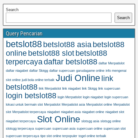
Search
Search
Query Pencarian
betslot88
betslot88 asia
betslot88
online
betslot88 slot
betslot88
terpercaya
daftar betslot88
daftar Merpatislot
daftar niagabet
daftar Slotgg
daftar supercuan
garudagame online
info mengenai
Judi Online
link
slot online
judi bola online terbaik
betslot88
link Merpatislot
link niagabet
link Slotgg
link supercuan
login betslot88
login Merpatislot
login niagabet
login supercuan
lokasi untuk bermain slot
Merpatislot
Merpatislot asia
Merpatislot online
Merpatislot
slot
Merpatislot terpercaya
niagabet
niagabet asia
niagabet online
niagabet slot
Slot Online
niagabet terpercaya
slotsgg asia
slotsgg online
slotsgg terpercaya
supercuan
supercuan asia
supercuan online
supercuan slot
supercuan terpercaya
tipe slot online terpopuler
togel online terbaik