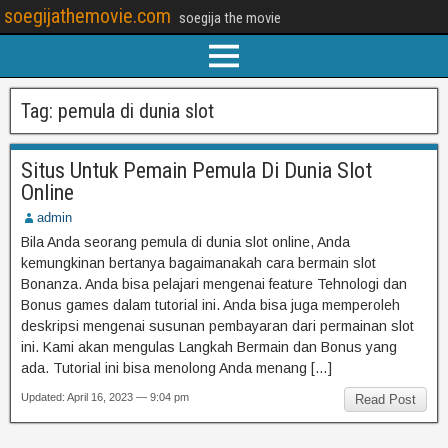
soegijathemovie.com
soegija the movie
Tag:
pemula di dunia slot
Situs Untuk Pemain Pemula Di Dunia Slot
Online
admin
Bila Anda seorang pemula di dunia slot online, Anda
kemungkinan bertanya bagaimanakah cara bermain slot
Bonanza. Anda bisa pelajari mengenai feature Tehnologi dan
Bonus games dalam tutorial ini. Anda bisa juga memperoleh
deskripsi mengenai susunan pembayaran dari permainan slot
ini. Kami akan mengulas Langkah Bermain dan Bonus yang
ada. Tutorial ini bisa menolong Anda menang […]
Updated: April 16, 2023 — 9:04 pm
Read Post