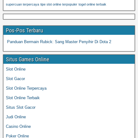
supercuan terpercaya
tipe slot online terpopuler
togel online terbaik
Pos-Pos Terbaru
Panduan Bermain Rubick: Sang Master Penyihir Di Dota 2
Situs Games Online
Slot Online
Slot Gacor
Slot Online Terpercaya
Slot Online Terbaik
Situs Slot Gacor
Judi Online
Casino Online
Poker Online