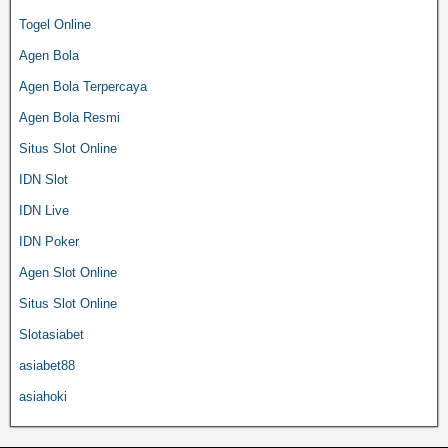
Togel Online
Agen Bola
Agen Bola Terpercaya
Agen Bola Resmi
Situs Slot Online
IDN Slot
IDN Live
IDN Poker
Agen Slot Online
Situs Slot Online
Slotasiabet
asiabet88
asiahoki