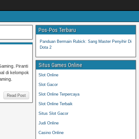
Pos-Pos Terbaru
Panduan Bermain Rubick: Sang Master Penyihir Di
Dota 2
Situs Games Online
aming. Piranti
nal di kelompok
Slot Online
aming.
Slot Gacor
Slot Online Terpercaya
Read Post
Slot Online Terbaik
Situs Slot Gacor
Judi Online
Casino Online