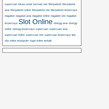
supercuan
lokasi untuk bermain slot
Merpatislot
Merpatislot
asia
Merpatislot online
Merpatislot slot
Merpatislot terpercaya
niagabet
niagabet asia
niagabet online
niagabet slot
niagabet
Slot Online
terpercaya
slotsgg asia
slotsgg
online
slotsgg terpercaya
supercuan
supercuan asia
supercuan online
supercuan slot
supercuan terpercaya
tipe
slot online terpopuler
togel online terbaik