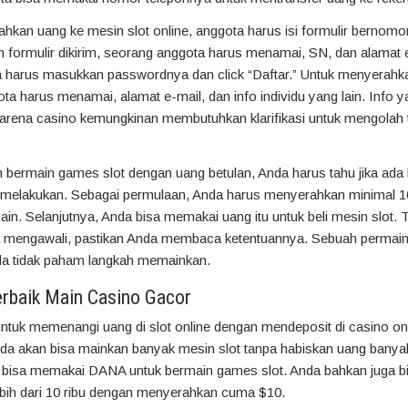
hkan uang ke mesin slot online, anggota harus isi formulir bernom
h formulir dikirim, seorang anggota harus menamai, SN, dan alamat 
ia harus masukkan passwordnya dan click “Daftar.” Untuk menyerahk
a harus menamai, alamat e-mail, dan info individu yang lain. Info ya
karena casino kemungkinan membutuhkan klarifikasi untuk mengolah 
in bermain games slot dengan uang betulan, Anda harus tahu jika ad
 melakukan. Sebagai permulaan, Anda harus menyerahkan minimal 10
n. Selanjutnya, Anda bisa memakai uang itu untuk beli mesin slot. T
 mengawali, pastikan Anda membaca ketentuannya. Sebuah permain
da tidak paham langkah memainkan.
rbaik Main Casino Gacor
untuk memenangi uang di slot online dengan mendeposit di casino on
Anda akan bisa mainkan banyak mesin slot tanpa habiskan uang bany
n bisa memakai DANA untuk bermain games slot. Anda bahkan juga b
ih dari 10 ribu dengan menyerahkan cuma $10.