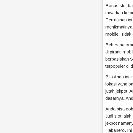
Bonus slot ban
tawarkan ke p
Permainan ini
menikmatinya 
mobile. Tidak
Beberapa oran
di piranti mob
berbasiskan S
terpopuler di 
Bila Anda ingi
lokasi yang b
jutah jekpot.
dasarnya, Anda
Anda bisa cob
Judi slot ial
jekpot namany
Habanero. Ini