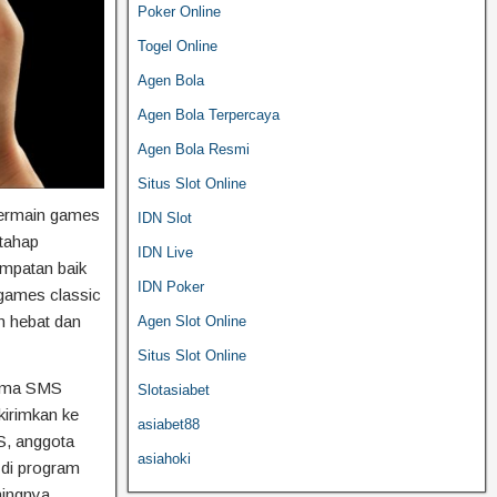
Poker Online
Togel Online
Agen Bola
Agen Bola Terpercaya
Agen Bola Resmi
Situs Slot Online
ermain games
IDN Slot
etahap
IDN Live
empatan baik
IDN Poker
 games classic
h hebat dan
Agen Slot Online
Situs Slot Online
erima SMS
Slotasiabet
kirimkan ke
asiabet88
S, anggota
asiahoki
 di program
ingnya.