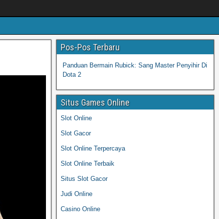
Pos-Pos Terbaru
Panduan Bermain Rubick: Sang Master Penyihir Di
Dota 2
Situs Games Online
Slot Online
Slot Gacor
Slot Online Terpercaya
Slot Online Terbaik
Situs Slot Gacor
Judi Online
Casino Online