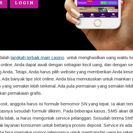
dalah
langkah terbaik main casino
untuk menghasilkan uang waktu b
 online. Anda dapat awali dengan sebagian kecil uang, dan dengan s
Anda. Tetapi, Anda harus pilih website yang memberikan Anda kes
 Ada banyak tipe slot online. Anda bisa memutuskan untuk mainkan
o yang semakin lebih terkenal. Ada pula permainan yang semakin lebi
kan pemakaian grafis.
sit, anggota harus isi formulir bernomor SN yang tepat. Ia akan t
lekasnya sesudah formulir dikirim. Pada beberapa kasus, SMS akan di
ila tidak, ia harus mengontak service pelanggan. Sesudah terima SM
k layanan konsumen untuk bertanya proses deposit. Service ini ada
ta bisa memakai nomor teleponnya untuk mentransfer uang ke reken