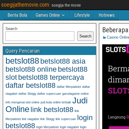
soegijathemovie.com
soegija the movie
Berita Bola
Games Online
Lifestyle
Hotnews
Beberapa
Search
Search
Casino Onlin
Query Pencarian
betslot88
betslot88 asia
betslot88 online
betslot88
slot
betslot88 terpercaya
daftar betslot88
daftar Merpatislot
daftar
niagabet
daftar Slotgg
daftar supercuan
garudagame online
Judi
info mengenai slot online
judi bola online terbaik
Online
link betslot88
link
login
Merpatislot
link niagabet
link Slotgg
link supercuan
betslot88
login Merpatislot
login niagabet
login